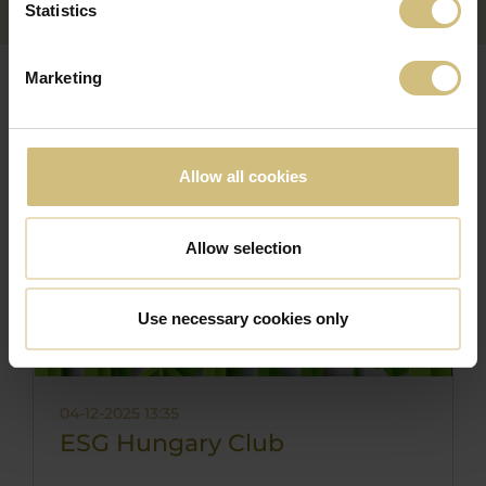
Statistics
Marketing
NOVINKY
Allow all cookies
Allow selection
Use necessary cookies only
04-12-2025 13:35
ESG Hungary Club