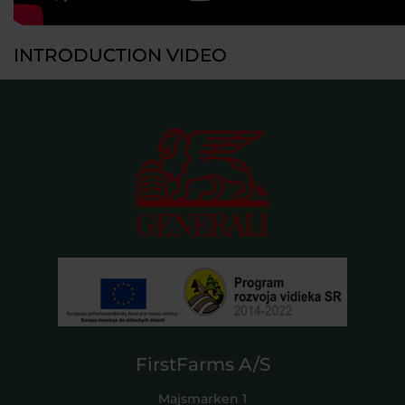
INTRODUCTION VIDEO
FirstFarms A/S
Majsmarken 1