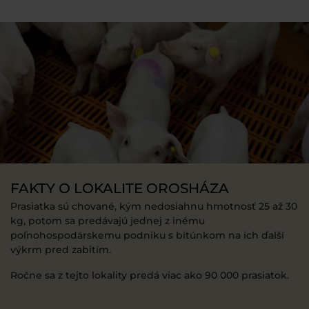
FAKTY O LOKALITE OROSHÁZA
Prasiatka sú chované, kým nedosiahnu hmotnosť 25 až 30
kg, potom sa predávajú jednej z inému
poľnohospodárskemu podniku s bitúnkom na ich ďalší
výkrm pred zabitím.
Ročne sa z tejto lokality predá viac ako 90 000 prasiatok.