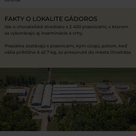
FAKTY O LOKALITE GÁDOROS
Ide o chovateľské stredisko s 2 400 prasnicami, v ktorom
sa vykonávajú aj inseminácie a vrhy.
Prasiatka zostávajú s prasnicami, kým cicajú, potom, keď
vážia približne 6 až 7 kg, sú presunuté do mesta Orosháza.