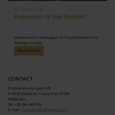
06-04-2022 15:21
Expansion of pig division!
Construction has begun in Pusztaföldvár and
Telekgerendás.
Read more
CONTACT
FirstFarms Hungary Kft.
H-5930 Gádoros, Tanya hrsz 073/8
Maďarsko
Tel: +36 68 490 016
E-mail:
hungary@firstfarms.com