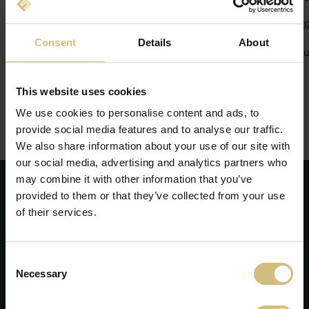
2026. augusztus 26.
Évközi pénzügyi beszámoló 2026.
Consent
Details
About
2026. november 24.
Negyedéves frissítés 2026. janu
This website uses cookies
We use cookies to personalise content and ads, to
provide social media features and to analyse our traffic.
We also share information about your use of our site with
our social media, advertising and analytics partners who
may combine it with other information that you’ve
provided to them or that they’ve collected from your use
of their services.
Consent
Necessary
Selection