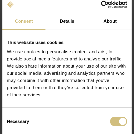
végzett munkánkról és arról, hogyan teljesítünk a
térségben.
Consent
Details
About
This website uses cookies
We use cookies to personalise content and ads, to
provide social media features and to analyse our traffic.
We also share information about your use of our site with
our social media, advertising and analytics partners who
may combine it with other information that you’ve
provided to them or that they’ve collected from your use
of their services.
Consent
Necessary
Selection