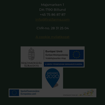
Majsmarken 1
DK-7190 Billund
+45 75 86 87 87
info@firstfarms.com
CVR-no. 28 31 25 04
A cookie nyilatkozat