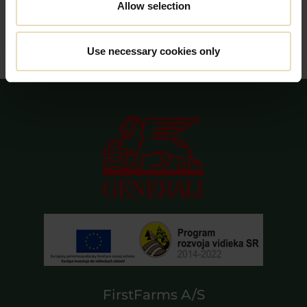
Allow selection
Use necessary cookies only
FirstFarms A/S