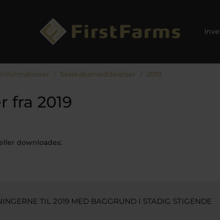
Inve
 informationer
Selskabsmeddelelser
2019
 fra 2019
eller downloades:
INGERNE TIL 2019 MED BAGGRUND I STADIG STIGENDE