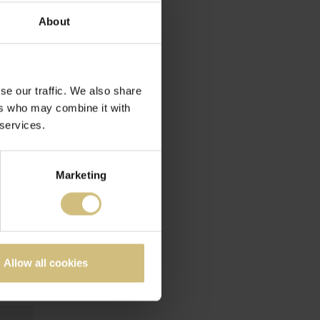
About
se our traffic. We also share
ers who may combine it with
 services.
Marketing
Allow all cookies