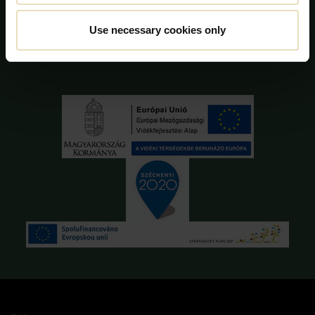
CVR-nr. 28 31 25 04
Use necessary cookies only
Cookie deklaration