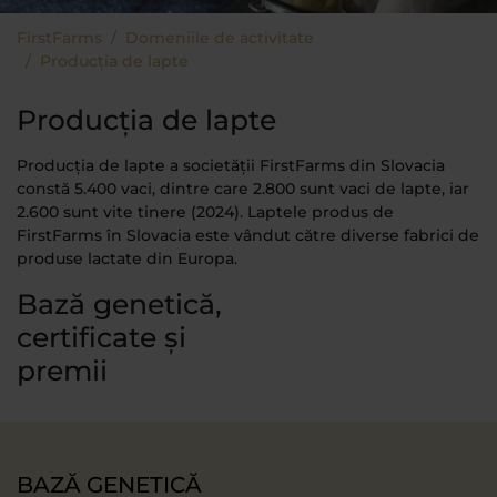
You are here:
FirstFarms
Domeniile de activitate
Producția de lapte
Producția de lapte
Producția de lapte a societății FirstFarms din Slovacia
constă 5.400 vaci, dintre care 2.800 sunt vaci de lapte, iar
2.600 sunt vite tinere (2024). Laptele produs de
FirstFarms în Slovacia este vândut către diverse fabrici de
produse lactate din Europa.
Bază genetică,
certificate și
premii
BAZĂ GENETICĂ